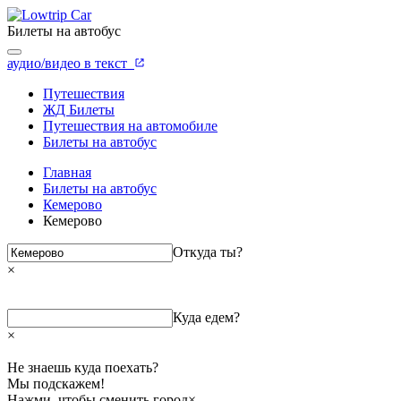
Билеты на автобус
аудио/видео в текст
Путешествия
ЖД Билеты
Путешествия на автомобиле
Билеты на автобус
Главная
Билеты на автобус
Кемерово
Кемерово
Откуда ты?
×
Куда едем?
×
Не знаешь куда поехать?
Мы подскажем!
Нажми, чтобы сменить город
×