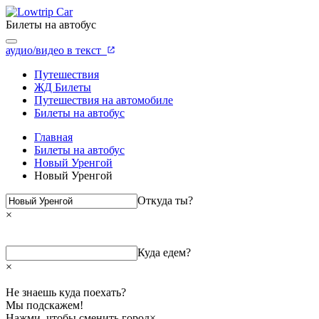
Билеты на автобус
аудио/видео в текст
Путешествия
ЖД Билеты
Путешествия на автомобиле
Билеты на автобус
Главная
Билеты на автобус
Новый Уренгой
Новый Уренгой
Откуда ты?
×
Куда едем?
×
Не знаешь куда поехать?
Мы подскажем!
Нажми, чтобы сменить город
×