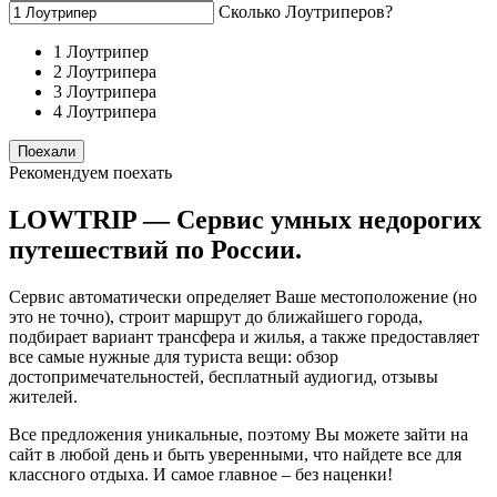
Сколько Лоутриперов?
1 Лоутрипер
2 Лоутриперa
3 Лоутриперa
4 Лоутриперa
Поехали
Рекомендуем поехать
LOWTRIP — Сервис умных недорогих
путешествий по России.
Сервис автоматически определяет Ваше местоположение (но
это не точно), строит маршрут до ближайшего города,
подбирает вариант трансфера и жилья, а также предоставляет
все самые нужные для туриста вещи: обзор
достопримечательностей, бесплатный аудиогид, отзывы
жителей.
Все предложения уникальные, поэтому Вы можете зайти на
сайт в любой день и быть уверенными, что найдете все для
классного отдыха. И самое главное – без наценки!