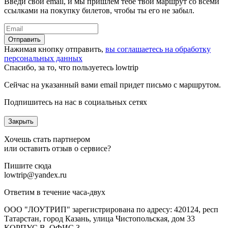
Введи свой email, и мы пришлем тебе твой маршрут со всеми
ссылками на покупку билетов, чтобы ты его не забыл.
Отправить
Нажимая кнопку отправить,
вы соглашаетесь на обработку
персональных данных
Спасибо, за то, что пользуетесь lowtrip
Сейчас на указанный вами email придет письмо с маршрутом.
Подпишитесь на нас в социальных сетях
Закрыть
Хочешь стать партнером
или оставить отзыв о сервисе?
Пишите сюда
lowtrip@yandex.ru
Ответим в течение часа-двух
ООО "ЛОУТРИП" зарегистрирована по адресу: 420124, респ
Татарстан, город Казань, улица Чистопольская, дом 33
КОРПУС В, ОФИС 3.