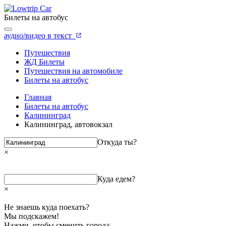
Билеты на автобус
аудио/видео в текст
Путешествия
ЖД Билеты
Путешествия на автомобиле
Билеты на автобус
Главная
Билеты на автобус
Калининград
Калининград, автовокзал
Откуда ты?
×
Куда едем?
×
Не знаешь куда поехать?
Мы подскажем!
Нажми, чтобы сменить город
×