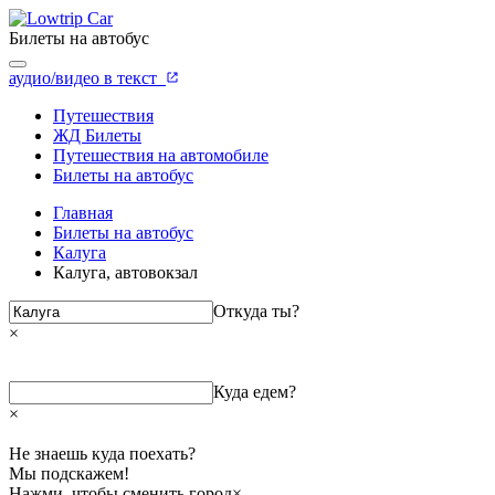
Билеты на автобус
аудио/видео в текст
Путешествия
ЖД Билеты
Путешествия на автомобиле
Билеты на автобус
Главная
Билеты на автобус
Калуга
Калуга, автовокзал
Откуда ты?
×
Куда едем?
×
Не знаешь куда поехать?
Мы подскажем!
Нажми, чтобы сменить город
×