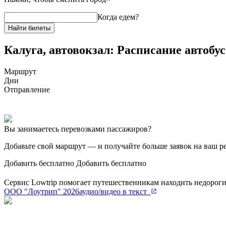
Когда едем?
Найти билеты
Калуга, автовокзал: Расписание автобус
Маршрут
Дни
Отправление
Вы занимаетесь перевозками пассажиров?
Добавьте свой маршрут
— и получайте больше заявок на ваш ре
Добавить бесплатно
Добавить бесплатно
Сервис Lowtrip помогает путешественникам находить недороги
ООО "Лоутрип" 2026
аудио/видео в текст