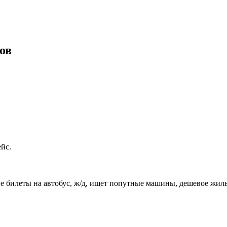
ов
йс.
е билеты на автобус, ж/д, ищет попутные машины, дешевое жиль