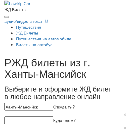
ЖД Билеты
аудио/видео в текст
Путешествия
ЖД Билеты
Путешествия на автомобиле
Билеты на автобус
РЖД билеты из г.
Ханты-Мансийск
Выберите и оформите ЖД билет
в любое направление онлайн
Откуда ты?
×
Куда едем?
×