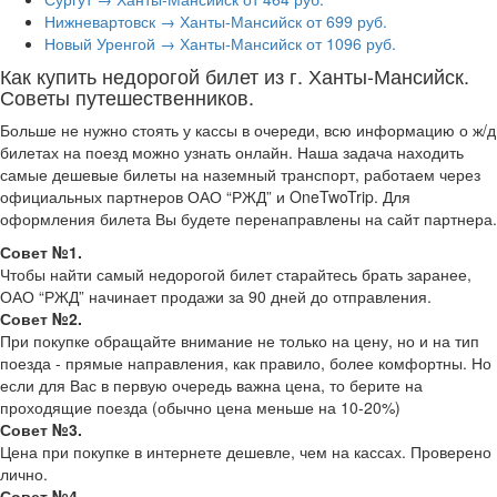
Нижневартовск → Ханты-Мансийск от 699 руб.
Новый Уренгой → Ханты-Мансийск от 1096 руб.
Как купить недорогой билет из г. Ханты-Мансийск.
Советы путешественников.
Больше не нужно стоять у кассы в очереди, всю информацию о ж/д
билетах на поезд можно узнать онлайн. Наша задача находить
самые дешевые билеты на наземный транспорт, работаем через
официальных партнеров ОАО “РЖД” и OneTwoTrip. Для
оформления билета Вы будете перенаправлены на сайт партнера.
Совет №1.
Чтобы найти самый недорогой билет старайтесь брать заранее,
ОАО “РЖД” начинает продажи за 90 дней до отправления.
Совет №2.
При покупке обращайте внимание не только на цену, но и на тип
поезда - прямые направления, как правило, более комфортны. Но
если для Вас в первую очередь важна цена, то берите на
проходящие поезда (обычно цена меньше на 10-20%)
Совет №3.
Цена при покупке в интернете дешевле, чем на кассах. Проверено
лично.
Совет №4.